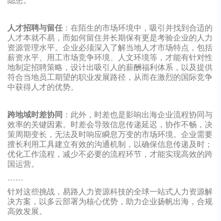
隐患。
人才招聘与留任
：在陌生的市场环境中，吸引并找到合适的
人才本就不易，而如何留住并长期保有更是考验企业的人力
资源管理水平。企业必须深入了解当地人才市场特点，包括
薪资水平、用工市场竞争环境、人文环境等，才能有针对性
地制定招聘策略，设计出吸引人的薪酬福利体系，以及提供
符合当地员工期望的职业发展路径，从而在激烈的国际竞争
中获得人才的优势。
跨地域时差协同
：此外，时差也是影响出海企业流程协同与
效率的关键因素。时差会导致信息传递延迟，协作不畅，决
策周期变长，无法及时响应瞬息万变的市场环境。企业需要
擅长利用工具建立有效的沟通机制，以确保信息传递及时；
优化工作流程，减少不必要的流程环节，才能实现高效的跨
国运营。
……
针对这些挑战，易路人力资源科技的全球一站式人力资源解
决方案，以多云部署为核心优势，助力企业扬帆出海，合规
高效发展。