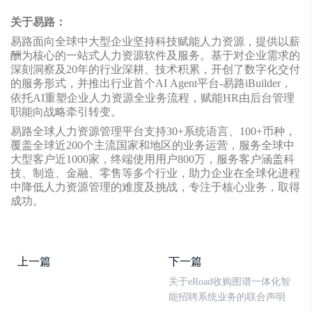
关于易路：
易路面向全球中大型企业坚持科技赋能人力资源，提供以薪
酬为核心的一站式人力资源软件及服务。基于对企业需求的
深刻洞察及20年的行业深耕、技术积累，开创了数字化交付
的服务形式，并推出行业首个AI
Agent
平台-易路iBuilder，
依托AI重塑企业人力资源全业务流程，赋能HR由后台管理
职能向战略牵引转变。
易路全球人力资源管理平台支持30+系统语言、100+币种，
覆盖全球近200个主流国家和地区的业务运营，服务全球中
大型客户近1000家，终端使用用户800万，服务客户涵盖科
技、制造、金融、零售等多个行业，助力企业在全球化进程
中降低人力资源管理的难度及挑战，专注于核心业务，取得
成功。
上一篇
下一篇
关于eRoad收购图谱一体化智
能招聘系统业务的联合声明