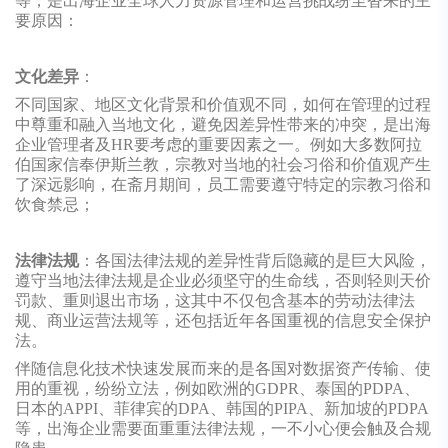
等，是出海企业全球人力资源管理和运营挑战纷至沓来的主
要原因：
文化差异
：
不同国家、地区文化背景和价值观不同，如何在管理的过程
中尊重和融入当地文化，避免因差异性带来的冲突，是出海
企业管理者及HR要考虑的重要因素之一。例如大多数阿拉
伯国家信奉伊斯兰教，宗教对当地的社会习俗和价值观产生
了深远影响，在斋月期间，员工需要遵守特定的宗教习俗和
饮食禁忌；
法律法规
：各国法律法规的差异性背后隐藏的是巨大风险，
遵守当地法律法规是企业必须坚守的生命线，否则轻则天价
罚款、重则退出市场，这其中不仅包含基本的劳动法律法
规、商业运营法规等，还包括近年各国重视的信息安全保护
法。
伴随信息化技术快速发展而来的是各国对数据资产传输、使
用的重视，纷纷立法，例如欧洲的GDPR、泰国的PDPA、
日本的APPI、菲律宾的DPA、韩国的PIPA、新加坡的PDPA
等，出海企业需要面重重法律法规，一不小心便会触及合规