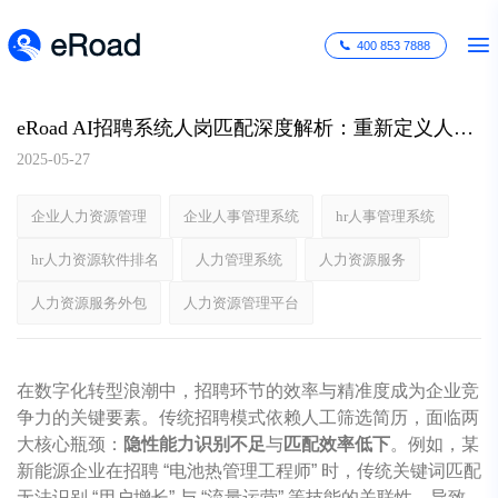
400 853 7888
eRoad AI招聘系统人岗匹配深度解析：重新定义人才精准对接的技术范式
2025-05-27
企业人力资源管理
企业人事管理系统
hr人事管理系统
hr人力资源软件排名
人力管理系统
人力资源服务
人力资源服务外包
人力资源管理平台
在数字化转型浪潮中，招聘环节的效率与精准度成为企业竞
争力的关键要素。传统招聘模式依赖人工筛选简历，面临两
大核心瓶颈：
隐性能力识别不足
与
匹配效率低下
。例如，某
新能源企业在招聘 “电池热管理工程师” 时，传统关键词匹配
无法识别 “用户增长” 与 “流量运营” 等技能的关联性，导致