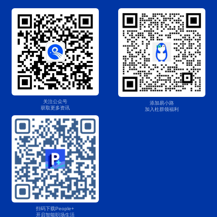
关注公众号
添加易小路
获取更多资讯
加入杜群领福利
扫码下载People+
开启智能职场生活