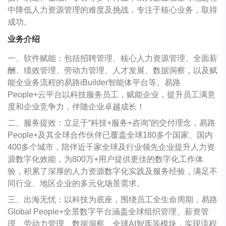
中降低人力资源管理的难度及挑战，专注于核心业务，取得
成功。
业务介绍
一、软件赋能：包括招聘管理、核心人力资源管理、全面薪
酬、绩效管理、劳动力管理、人才发展、数据洞察，以及赋
能全业务流程的易路iBuilder智能体平台等。易路
People+云平台以科技服务员工，赋能企业，提升员工满意
度和企业竞争力，伴随企业卓越成长！
二、服务提效：立足于“科技+服务+咨询”的交付理念，易路
People+及其全球合作伙伴已覆盖全球180多个国家、国内
400多个城市，陪伴近千家全球及行业领先企业提升人力资
源数字化效能，为800万+用户提供更佳的数字化工作体
验，积累了深厚的人力资源数字化实践及服务经验，满足不
同行业、地区企业的多元化场景需求。
三、出海无忧：以科技为底座，围绕员工全生命周期，易路
Global People+全景数字平台涵盖全球组织管理、薪资管
理、劳动力管理、数据洞察、全球AI智库等模块，实现流程