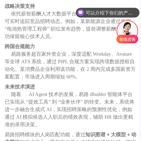
战略决策支持
可以介绍下你们的产品么
依托薪智薪酬人才大数据平台的十亿级实时数据，系统
可实时追踪竞品招聘动态。例如，某新能源企业通过监测
“电池热管理工程师” 职位发布趋势，提前调整薪酬方案，成
功保留核心技术人员。
跨国合规能力
易路服务超百家外资企业，深度适配 Workday、Avature
等全球 ATS 系统，通过 PIPL 合规方案实现跨境数据授权自
动化。某消费品企业利用该功能，在 2 周内完成多国薪资方
案配置，市场进入周期缩短 60%。
未来技术演进
随着 AI Agent 技术的发展，易路 iBuilder 智能体平台
已实现从 “提效工具” 到 “业务伙伴” 的转变。未来，系统将
进一步融合生成式 AI，实现招聘策略的预测性优化，例如
通过 AI 模拟候选人入职后的绩效表现，辅助 HR 做出更精
准的录用决策。
易路招聘模块的人岗匹配功能，通过
知识图谱 + 大模型 + 动