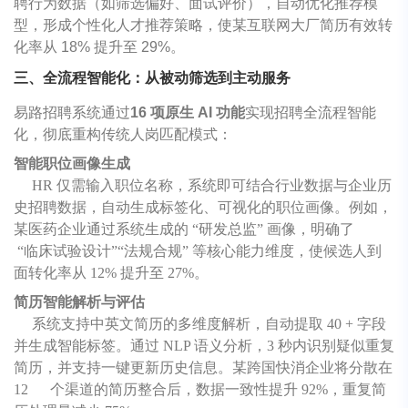
聘行为数据（如筛选偏好、面试评价），自动优化推荐模
型，形成个性化人才推荐策略，使某互联网大厂简历有效转
化率从 18% 提升至 29%。
三、全流程智能化：从被动筛选到主动服务
易路招聘系统通过
16 项原生 AI 功能
实现招聘全流程智能
化，彻底重构传统人岗匹配模式：
智能职位画像生成
HR 仅需输入职位名称，系统即可结合行业数据与企业历
史招聘数据，自动生成标签化、可视化的职位画像。例如，
某医药企业通过系统生成的 “研发总监” 画像，明确了
“临床试验设计”“法规合规” 等核心能力维度，使候选人到
面转化率从 12% 提升至 27%。
简历智能解析与评估
系统支持中英文简历的多维度解析，自动提取 40 + 字段
并生成智能标签。通过 NLP 语义分析，3 秒内识别疑似重复
简历，并支持一键更新历史信息。某跨国快消企业将分散在
12 个渠道的简历整合后，数据一致性提升 92%，重复简