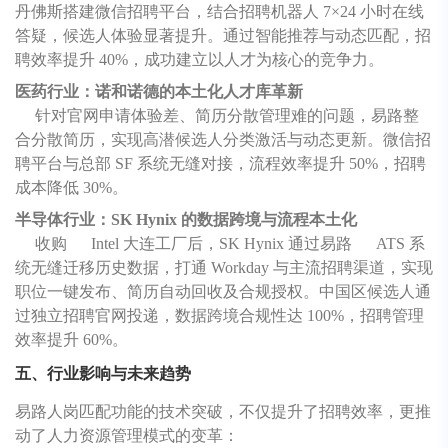
丹佛斯搭建微信招聘平台，结合招聘机器人 7×24 小时在线
答疑，候选人体验显著提升。通过智能推荐与动态匹配，招
聘效率提升 40%，成功建立以人才为核心的竞争力。
医药行业：诺和诺德的本土化人才库革新
针对官网申请体验差、简历分散管理难的问题，易路整
合分散简历，实现高潜候选人分类激活与动态更新。微信招
聘平台与总部 SF 系统无缝对接，流程效率提升 50%，招聘
成本降低 30%。
半导体行业：SK Hynix 的数据跨境与流程本土化
收购 Intel 大连工厂后，SK Hynix 通过易路 ATS 系
统无缝迁移历史数据，打通 Workday 与主流招聘渠道，实现
职位一键发布、简历自动回收及合规授权。中国区候选人通
过独立招聘官网投递，数据跨境合规性达 100%，招聘管理
效率提升 60%。
五、行业影响与未来趋势
易路人岗匹配功能的技术突破，不仅提升了招聘效率，更推
动了人力资源管理模式的变革：