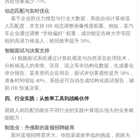
历处理量减少 75%。
动态匹配与实时优化
基于企业胜任力模型与行业大数据，系统自动计算候选
人匹配度，并支持 HR 动态调整画像维度权重。例如，某汽
车企业通过调整 “学校偏好” 权重，成功锁定吉林大学等院
校的高潜力候选人，校招效率提升 50%。
智能面试与决策支持
AI 视频面试系统通过计算机视觉与自然语言处理技术，
分析候选人的表情、语音、语义等非结构化数据，生成量化
评分报告。某美资药企应用后，面试评估客观性提升 58%，
准备时间缩短 40%。系统还可自动生成结构化面试报告，辅
助 HR 快速决策。
四、行业实践：从效率工具到战略伙伴
易路人岗匹配功能在不同行业的实践中展现出强大的业务赋
能能力：
制造业：丹佛斯的蓝领招聘破局
面对蓝领招聘需求大、传统渠道效率低的挑战，易路为