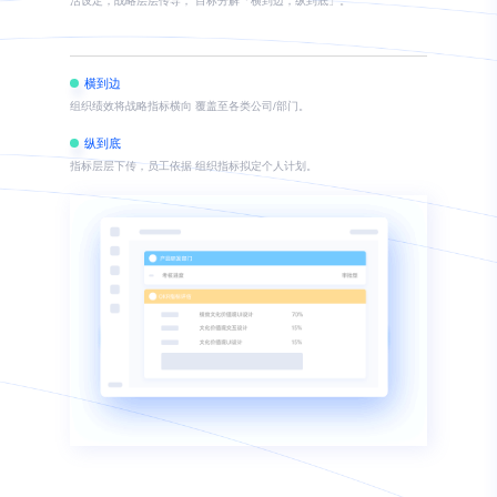
活设定，战略层层传导， 目标分解「横到边，纵到底」。
横到边
组织绩效将战略指标横向 覆盖至各类公司/部门。
纵到底
指标层层下传，员工依据 组织指标拟定个人计划。