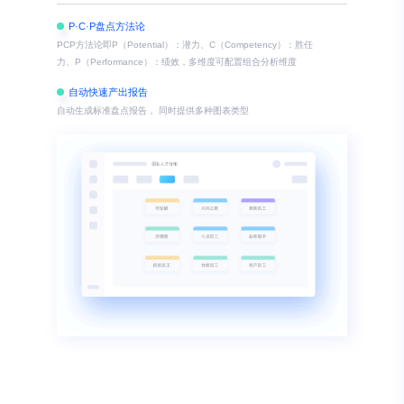
P·C·P盘点方法论
PCP方法论即P（Potential）：潜力、C（Competency）：胜任
力、P（Performance）：绩效，多维度可配置组合分析维度
自动快速产出报告
自动生成标准盘点报告， 同时提供多种图表类型