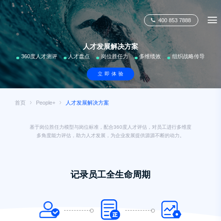
400 853 7888
人才发展解决方案
360度人才测评
人才盘点
岗位胜任力
多维绩效
组织战略传导
立即体验
首页
People+
人才发展解决方案
基于岗位胜任力模型与岗位标准，配合360度人才评估，对员工进行多维度
多角度能力评估，助力人才发展，为企业发展提供源源不断的动力。
记录员工全生命周期