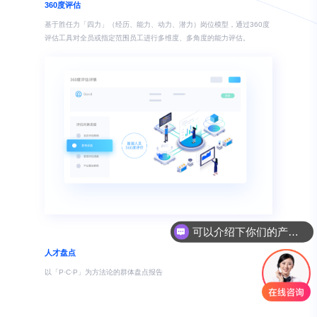
360度评估
基于胜任力「四力」（经历、能力、动力、潜力）岗位模型，通过360度
评估工具对全员或指定范围员工进行多维度、多角度的能力评估。
可以介绍下你们的产品么
人才盘点
以「P·C·P」为方法论的群体盘点报告