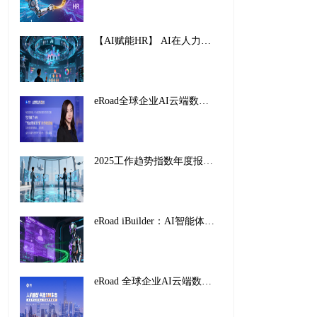
【AI赋能HR】 AI在人力资源管理中的创新应用与实践路径
eRoad全球企业AI云端数字峰会暨2025企业AI HR创新应用案例颁奖盛典，圆满收官！
2025工作趋势指数年度报告解读：前沿企业如何重塑未来工作
eRoad iBuilder：AI智能体平台重塑招聘未来，开启人力资源新纪元
eRoad 全球企业AI云端数字峰会暨2025企业AI HR创新应用案例颁奖盛典，圆满收官！