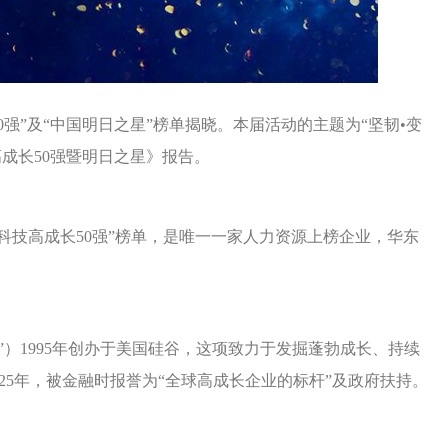
长50强”及“中国明日之星”榜单揭晓。本届活动的主题为“坚韧•变
高成长50强暨明日之星》报告。
高科技高成长50强”榜单，是唯一一家人力资源上榜企业，华东
50”）1995年创办于美国硅谷，这项致力于发掘蓬勃成长、持续
25年，被金融时报誉为“全球高成长企业的标杆”及政府扶持。