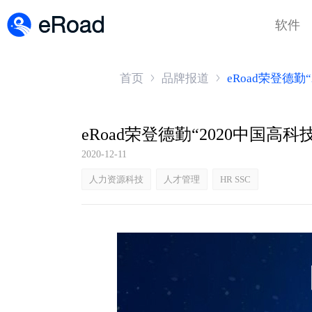
软件
首页
品牌报道
eRoad荣登德
2020-12-11
人力资源科技
人才管理
HR SSC