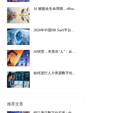
AI 赋能全生命周期，eRoad iBuilder重塑员工体验：从 “敬业” 到 “活力”
2026年中国HR SaaS平台影响力排行榜：AI驱动下的全球化人力资源管理新范式
AI转型，本质在“人”：从工具适配到组织重塑的全面革新
如何进行人力资源数字化转型：传统巨头的成功经验与实施指南
推荐文章
锦江酒店数字化实践 | 全球规模第二大的“酒店航母”如何以数为先，服务托底？