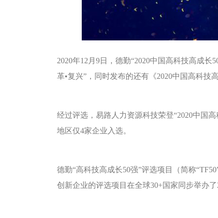
2020年12月9日，德勤“2020中国高科技高成
革•复兴”，同时发布的还有《2020中国高科技
经过评选，易路人力资源科技荣登“2020中国
地区仅4家企业入选。
德勤“高科技高成长50强”评选项目（简称“TF
创新企业的评选项目在全球30+国家同步举办了