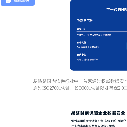
易路是国内软件行业中，首家通过权威数据安全认证S
通过ISO27001认证、ISO9001认证以及等保2.