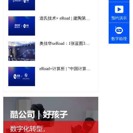
预约演示
道氏技术× eRoad | 建陶第一股如何开辟人力资源数字化新“增长极”
数字助理
奥佳华xeRoad：1张蓝图3步策略，看懂出海企业人力资源数字化建设
eRoad×计算所 | “中国计算机摇篮”如何快速实现人才托举、科学筑梦