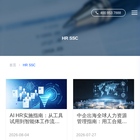
400 853 7888
HR SSC
首页
HR SSC
AI HR实施指南：从工具
中企出海全球人力资源
试用到智能体工作流程
管理指南：用工合规、
的5层落地框架
全球薪酬与数据治理
2026-08-04
2026-07-27