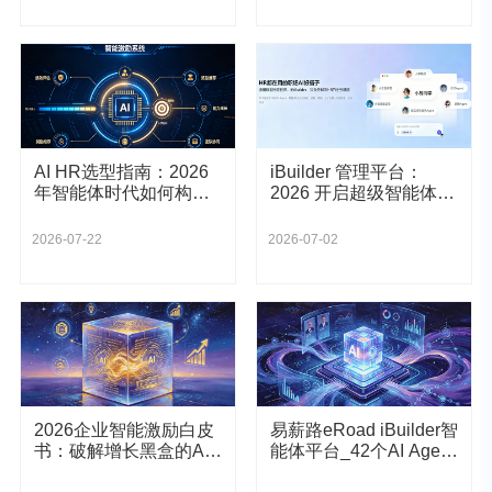
AI HR选型指南：2026
iBuilder 管理平台：
年智能体时代如何构建
2026 开启超级智能体驱
人机协同的未来组织？
动的 HR 原生组织革命
2026-07-22
2026-07-02
2026企业智能激励白皮
易薪路eRoad iBuilder智
书：破解增长黑盒的AI
能体平台_42个AI Agent
方案
驱动组织进化