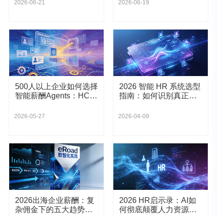
2026-06-21
2026-06-19
500人以上企业如何选择
2026 智能 HR 系统选型
智能薪酬Agents：HCM
指南：如何识别真正
SaaS选型指南与AI薪酬
的"AI 原生"管理平台？
管理实战
2026-05-27
2026-04-09
2026出海企业薪酬：复
2026 HR启示录：AI如
杂佣金下的五大趋势与
何彻底颠覆人力资源